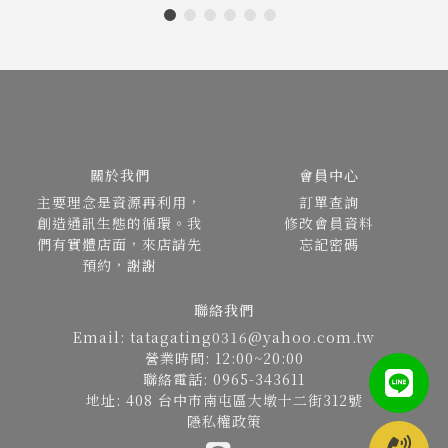
關於我們
會員中心
主要理念是資源再利用，
訂單查詢
創造通訊生態的循環。我
修改會員資料
們有實體店面，來店請先
忘記密碼
預約，謝謝
聯絡我們
Email: tatagating0316@yahoo.com.tw
營業時間: 12:00~20:00
聯絡電話: 0965-343611
地址: 408 台中市南屯區大墩十二街312號
隱私權政策