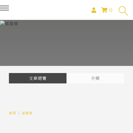
0
文章總覽
分類
首頁
部落格