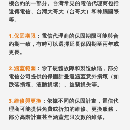
機合約的一部分。台灣常見的電信代理商包括
遠傳電信、台灣大哥大（台哥大）和神腦國際
等。
1.保固期限
：電信代理商的保固期限可能與合
約期一致，有時可以選擇延長保固期至兩年或
更長。
2.涵蓋範圍
：除了硬體故障和製造缺陷，部分
電信公司提供的保固計畫還涵蓋意外損壞（如
跌落損壞、液體損壞）、盜竊損失等。
3.維修與更換
：依據不同的保固計畫，電信代
理商可能提供免費或折扣的維修、更換服務，
部分高階計畫甚至涵蓋無限次數的維修。