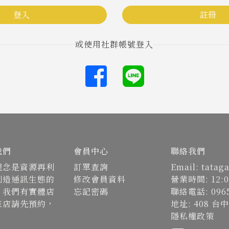
登入
註冊
我們
會員中心
聯絡我們
理念是資源再利
訂單查詢
Email: tata
創造通訊生態的
修改會員資料
營業時間: 12:0
。我們有實體店
忘記密碼
聯絡電話: 0965
來店請先預約，
地址: 408 
隱私權政策