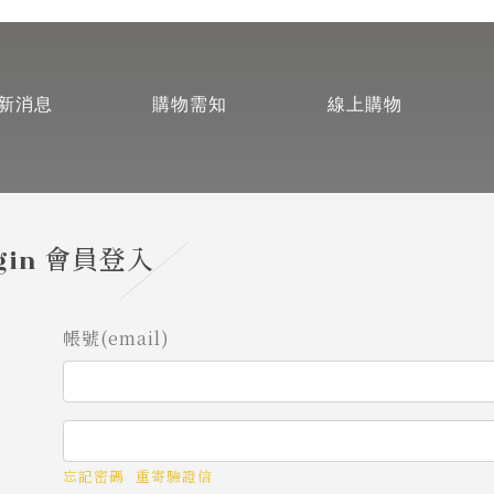
新消息
購物需知
線上購物
gin
會員登入
帳號(email)
忘記密碼
重寄驗證信