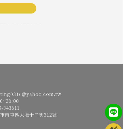
gating0316@yahoo.com.tw
0~20:00
-343611
台中市南屯區大墩十二街312號