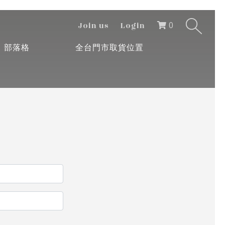
0
Join us
Login
部落格
全台門市取貨位置