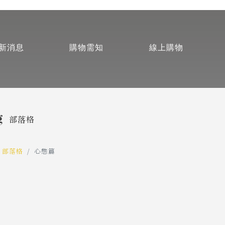
新消息
購物需知
線上購物
g
部落格
部落格
心態篇