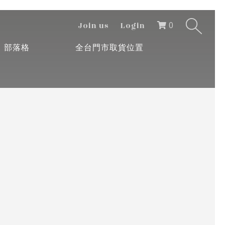
0
Join us
Login
部落格
全台門市取貨位置