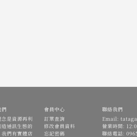
我們
會員中心
聯絡我們
理念是資源再利
訂單查詢
Email: tata
創造通訊生態的
修改會員資料
營業時間: 12:0
。我們有實體店
忘記密碼
聯絡電話: 0965